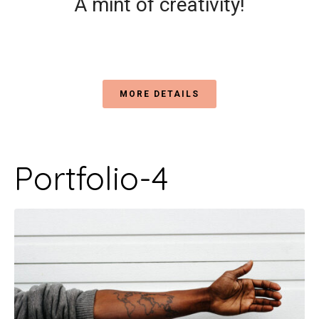
A mint of creativity!
MORE DETAILS
Portfolio-4